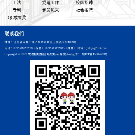
工法
党建工作
校园招聘
专利
党员风采
社会招聘
QC成果奖
联系我们
地址：江西省南昌市经济技术开发区玉屏西大街1069号
电话：0791-86117178（综合） 0791-83892085（经营） 邮箱：jxfdjz@163.com
Copyright © 2020 发达控股集团 版权所有 备案许可证号：
赣ICP备15007603号