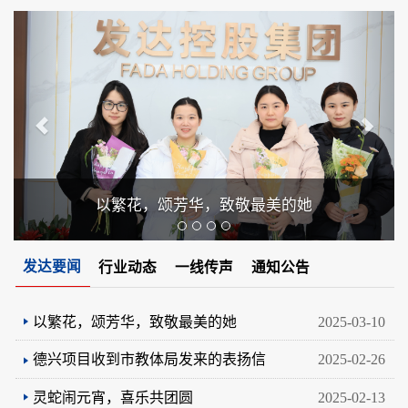
Previous
Next
以繁花，颂芳华，致敬最美的她
发达要闻
行业动态
一线传声
通知公告
以繁花，颂芳华，致敬最美的她
2025-03-10
德兴项目收到市教体局发来的表扬信
2025-02-26
灵蛇闹元宵，喜乐共团圆
2025-02-13