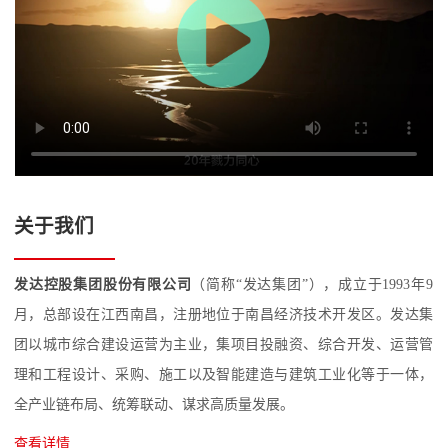
关于我们
发达控股集团股份有限公司
（简称“发达集团”），成立于1993年9
月，总部设在江西南昌，注册地位于南昌经济技术开发区。发达集
团以城市综合建设运营为主业，集项目投融资、综合开发、运营管
理和工程设计、采购、施工以及智能建造与建筑工业化等于一体，
全产业链布局、统筹联动、谋求高质量发展。
查看详情