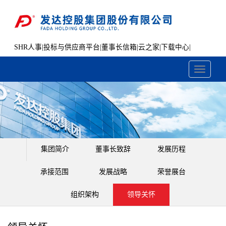
SHR人事
|
投标与供应商平台
|
董事长信箱
|
云之家
|
下载中心
|
文件共享
Toggle
navigati
集团简介
董事长致辞
发展历程
承接范围
发展战略
荣誉展台
组织架构
领导关怀