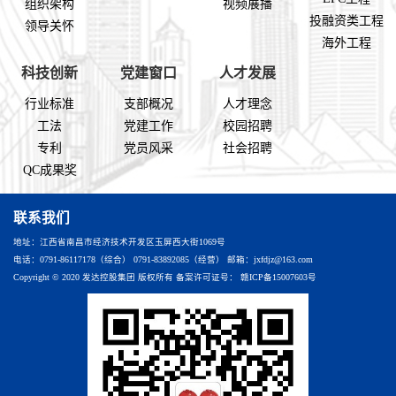
组织架构
视频展播
投融资类工程
领导关怀
海外工程
科技创新
党建窗口
人才发展
行业标准
支部概况
人才理念
工法
党建工作
校园招聘
专利
党员风采
社会招聘
QC成果奖
联系我们
地址：江西省南昌市经济技术开发区玉屏西大街1069号
电话：0791-86117178（综合） 0791-83892085（经营） 邮箱：jxfdjz@163.com
Copyright © 2020 发达控股集团 版权所有 备案许可证号：
赣ICP备15007603号