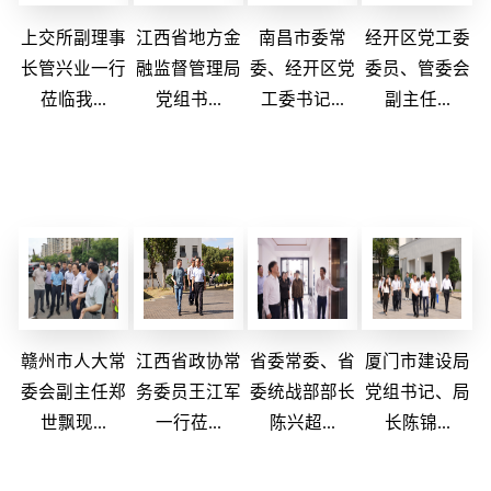
上交所副理事
江西省地方金
南昌市委常
经开区党工委
长管兴业一行
融监督管理局
委、经开区党
委员、管委会
莅临我...
党组书...
工委书记...
副主任...
赣州市人大常
江西省政协常
省委常委、省
厦门市建设局
委会副主任郑
务委员王江军
委统战部部长
党组书记、局
世飘现...
一行莅...
陈兴超...
长陈锦...