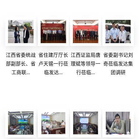
江西省委统战
省住建厅厅长
江西证监局唐
省委副书记刘
部副部长、省
卢天锡一行莅
理斌等领导一
奇莅临发达集
工商联...
临发达...
行莅临...
团调研