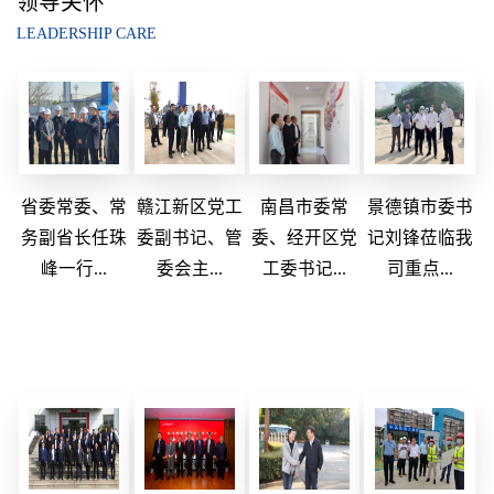
领导关怀
LEADERSHIP CARE
省委常委、常
赣江新区党工
南昌市委常
景德镇市委书
务副省长任珠
委副书记、管
委、经开区党
记刘锋莅临我
峰一行...
委会主...
工委书记...
司重点...