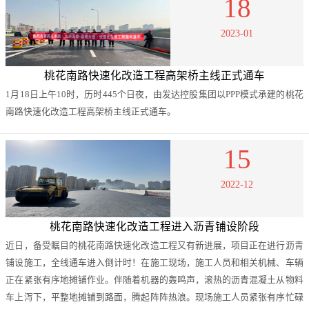
18
2023-01
桃花南路快速化改造工程高架桥主线正式通车
1月18日上午10时，历时445个日夜，由发达控股集团以PPP模式承建的桃花
南路快速化改造工程高架桥主线正式通车。
15
2022-12
桃花南路快速化改造工程进入沥青铺设阶段
近日，备受瞩目的桃花南路快速化改造工程又有新进展，项目正在进行沥青
铺设施工，全线通车进入倒计时！在施工现场，施工人员和相关机械、车辆
正在紧张有序地摊铺作业。伴随着机器的轰鸣声，滚热的沥青混凝土从物料
车上泻下，平整地摊铺到路面，腾起阵阵热浪。现场施工人员紧张有序忙碌