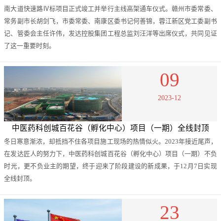
南大道快速路Ⅳ标项目正式竣工并举行主线高架通车仪式。赣州市委常委、
常务副市长胡剑飞，市委常委、南康区委书记何善锦，蓉江新区党工委副书
记、管委会主任许伟，发达控股集团工程总监刘汪洋等出席仪式，共同见证
了这一重要时刻。
09
2023-12
中医药科创城百花谷（孵化中心）项目（一期）全线封顶
冬日寒意渐浓，却抵挡不住各项目施工现场的热情似火。2023年接近尾声，
在发达匠人的努力下，中医药科创城百花谷（孵化中心）项目（一期）不负
时光，更不负业主的期望，终于迎来了阶段建设的新成果，于12月7日实现
全线封顶。
23