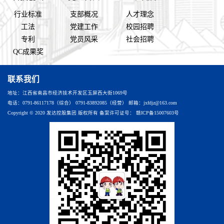
行业标准
支部概况
人才理念
工法
党建工作
校园招聘
专利
党员风采
社会招聘
QC成果奖
联系我们
地址：江西省南昌市经济技术开发区玉屏西大街1069号
电话：0791-86117178（综合） 0791-83892085（经营） 邮箱：jxfdjz@163.com
Copyright © 2020 发达控股集团 版权所有 备案许可证号：
赣ICP备15007603号