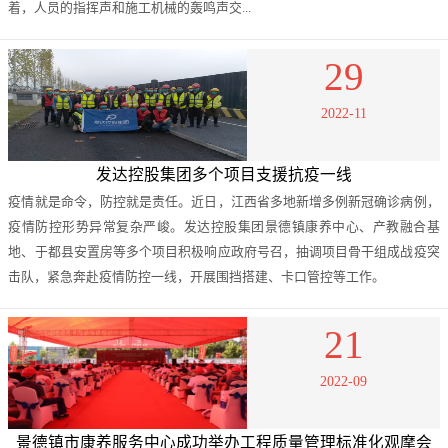
着，人员的指挥声和施工机械的轰鸣声交...
29
2022-11
发达控股集团多个项目支援抗疫一线
疫情就是命令，防控就是责任。近日，江西省多地新增多例新冠确诊病例，
疫情防控形势异常复杂严峻。发达控股集团景德镇康养中心、产教融合基
地、于都县安置房等多个项目积极响应政府号召，抽调项目骨干组成战疫突
击队，紧急奔赴疫情防控一线，开展围挡搭建、卡口管控等工作。
21
2022-09
景德镇市康养服务中心成功举办工程质量管理标准化观摩会