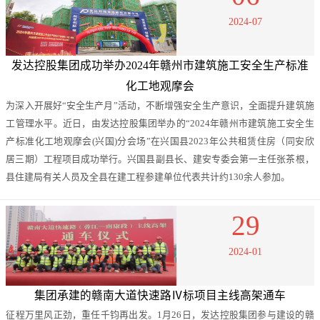
2024-07
发达控股集团成功举办2024年赣州市建筑施工安全生产标准
化工地观摩会
为深入开展好“安全生产月”活动，不断增强安全生产意识，全面提升建筑施
工管理水平。近日，由发达控股集团举办的“2024年赣州市建筑施工安全生
产标准化工地观摩会(兴国)分会场”在兴国县2023年公共租赁住房（同安欣
居三期）工程项目成功举行。兴国县副县长、建安专委会第一主任张茶根，
县住建局有关人员及全县在建工程参建单位代表共计约130余人参加。
29
2024-01
集团承建的赣南大道快速路Ⅳ标项目主线高架通车
征程万里风正劲，重任千钧再出发。1月26日，发达控股集团参与建设的赣