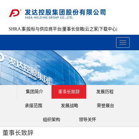
SHR人事
|
投标与供应商平台
|
董事长信箱
|
云之家
|
下载中心
|
文件共享
Toggle
navigati
集团简介
董事长致辞
发展历程
承接范围
发展战略
荣誉展台
组织架构
领导关怀
董事长致辞