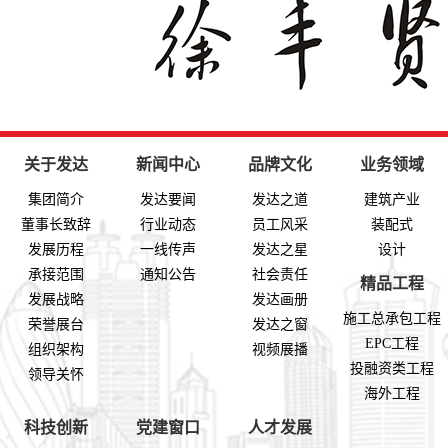
关于发达
新闻中心
品牌文化
业务领域
集团简介
发达要闻
发达之道
建筑产业
董事长致辞
行业动态
员工风采
装配式
发展历程
一线传声
发达之星
设计
承接范围
通知公告
社会责任
精品工程
发展战略
发达画册
施工总承包工程
荣誉展台
发达之窗
EPC工程
组织架构
视频展播
投融资类工程
领导关怀
海外工程
科技创新
党建窗口
人才发展