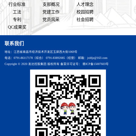
行业标准
支部概况
人才理念
工法
党建工作
校园招聘
专利
党员风采
社会招聘
QC成果奖
联系我们
地址：江西省南昌市经济技术开发区玉屏西大街1069号
电话：0791-86117178（综合） 0791-83892085（经营） 邮箱：jxfdjz@163.com
Copyright © 2020 发达控股集团 版权所有 备案许可证号：
赣ICP备15007603号