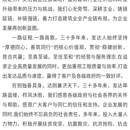
升级带来的压力与挑战，我们心无旁骛、深耕主业，铸链
延链、补链强链，着力打造建筑业全产业链布局，为企业
发展再创新蓝图。
一路征程,一路高歌。三十多年来，发达人始终坚持
“厚德同心，善筑同行”的核心价值观，贯彻“稳健创新，
竞合共赢；至真至诚，至信至和”的经营与服务理念,在追
求企业高质量发展的同时，更加重视工程质量与效率,打造
出发达品质与速度，赢得了客户及各级政府的一致好评。
穷则独善其身，达则兼济天下。三十多年来，发达筚
路蓝缕，栉风沐雨，我们感恩各级政府与社会各界的关怀
与帮助，感恩广大客户与同仁的信任和支持。企业发展的
同时,我们始终不忘肩负的社会责任，多年来，投入大量人
力物力，积极开展扶贫攻坚、抗震救灾、抗洪抢险、抗击