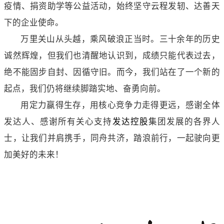
疫情、捐资助学等公益活动，始终坚守云程发轫、达善天
下的企业使命。
万里关山从头越，乘风破浪正当时。三十余年的历史
诚然辉煌，但我们也清醒地认识到，成绩只能代表过去，
绝不能固步自封、因循守旧。而今，我们站在了一个新的
起点，我们仍将继续脚踏实地、奋勇向前。
用定力赢得生存，用核心竞争力走得更远，感谢全体
发达人、感谢所有关心支持
发达控股
集团发展的各界人
士，让我们并肩携手，同舟共济，踏浪前行，一起驶向更
加美好的未来！