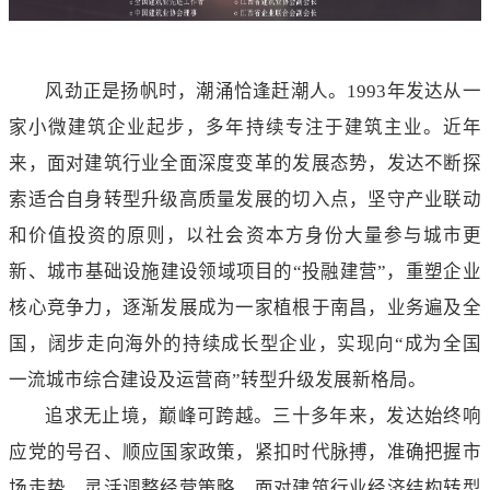
风劲正是扬帆时，潮涌恰逢赶潮人。1993年发达从一
家小微建筑企业起步，多年持续专注于建筑主业。近年
来，面对建筑行业全面深度变革的发展态势，发达不断探
索适合自身转型升级高质量发展的切入点，坚守产业联动
和价值投资的原则，以社会资本方身份大量参与城市更
新、城市基础设施建设领域项目的“投融建营”，重塑企业
核心竞争力，逐渐发展成为一家植根于南昌，业务遍及全
国，阔步走向海外的持续成长型企业，实现向“成为全国
一流城市综合建设及运营商”转型升级发展新格局。
追求无止境，巅峰可跨越。三十多年来，发达始终响
应党的号召、顺应国家政策，紧扣时代脉搏，准确把握市
场走势，灵活调整经营策略，面对建筑行业经济结构转型