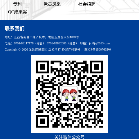
专利
党员风采
社会招聘
QC成果奖
联系我们
地址：江西省南昌市经济技术开发区玉屏西大街1069号
电话：0791-86117178（综合） 0791-83892085（经营） 邮箱：jxfdjz@163.com
Copyright © 2020 发达控股集团 版权所有 备案许可证号：
赣ICP备15007603号
关注微信公众号