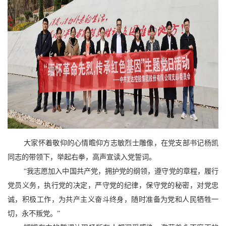
大家怀着
敬仰的心情瞻仰方志敏烈士
雕
像，
在党支部书记杨凯
同志的带领下，举起右拳，高声宣读入党誓词。
“我志愿加入中国共产党，拥护党的纲领，遵守党的章程，履行
党员义务，执行党的决定，严守党的纪律，保守党的秘密，对党忠
诚，积极工作，为共产主义奋斗终身，随时准备为党和人民牺牲一
切，永不叛党。”